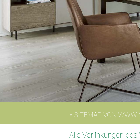
» SITEMAP VON WWW.M
Unsere Sitemap Unsere Sitemap in Tönisvor
Alle Verlinkungen des 