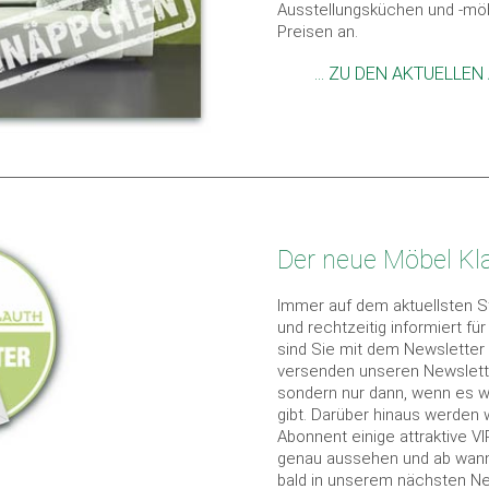
Ausstellungsküchen und -möb
Preisen an.
... ZU DEN AKTUELL
Der neue Möbel Kl
Immer auf dem aktuellsten St
und rechtzeitig informiert fü
sind Sie mit dem Newsletter
versenden unseren Newslette
sondern nur dann, wenn es w
gibt. Darüber hinaus werden w
Abonnent einige attraktive V
genau aussehen und ab wann 
bald in unserem nächsten Ne