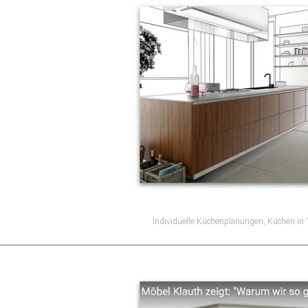
Individuelle Küchenplanungen, Küchen i