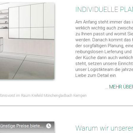
INDIVIDUELLE PL
Am Anfang steht immer das i
wirklich wichtig auch zwisc
zu Ihnen passt und womit Sie l
werden. Danach kommt das 
der sorgfältigen Planung, ein
reibungslosen Lieferung und 
der Küche dann auch wirklich
steht, setzen unsere Einric
unser Logistikteam die jahrz
Liebe zum Detail ein.
... MEHR ÜB
n Tönisvorst im Raum Krefeld Mönchengladbach Kempen
Warum wir unsere