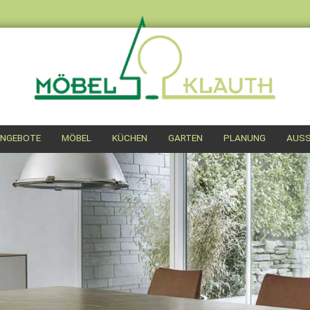
NGEBOTE
MÖBEL
KÜCHEN
GARTEN
PLANUNG
AUSS