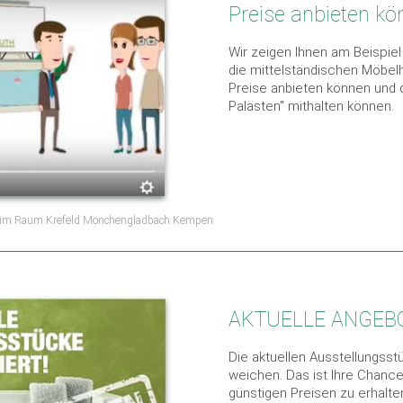
Preise anbieten kö
Wir zeigen Ihnen am Beispie
die mittelständischen Möbel
Preise anbieten können und d
Palästen" mithalten können.
t im Raum Krefeld Mönchengladbach Kempen
AKTUELLE ANGEB
Die aktuellen Ausstellungs
weichen. Das ist Ihre Chanc
günstigen Preisen zu erhalte