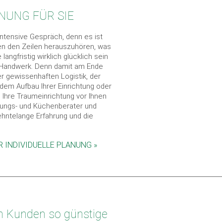
ANUNG FÜR SIE
ntensive Gespräch, denn es ist
hen den Zeilen herauszuhören, was
angfristig wirklich glücklich sein
Handwerk. Denn damit am Ende
er gewissenhaften Logistik, der
dem Aufbau Ihrer Einrichtung oder
 Ihre Traumeinrichtung vor Ihnen
htungs- und Küchenberater und
ehntelange Erfahrung und die
ER INDIVIDUELLE PLANUNG »
n Kunden so günstige