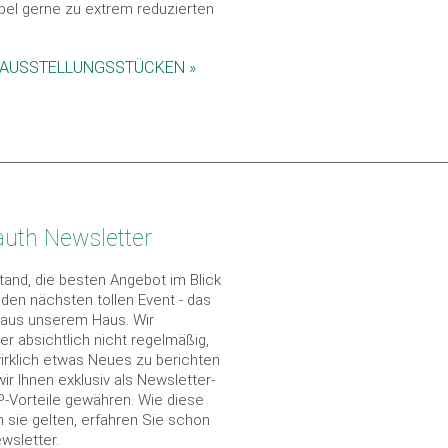
el gerne zu extrem reduzierten
EN AUSSTELLUNGSSTÜCKEN »
auth Newsletter
and, die besten Angebot im Blick
r den nächsten tollen Event - das
 aus unserem Haus. Wir
r absichtlich nicht regelmäßig,
irklich etwas Neues zu berichten
ir Ihnen exklusiv als Newsletter-
IP-Vorteile gewähren. Wie diese
sie gelten, erfahren Sie schon
wsletter.